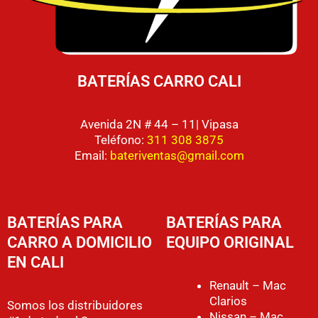
BATERÍAS CARRO CALI
Avenida 2N # 44 – 11| Vipasa
Teléfono:
311 308 3875
Email:
bateriventas@gmail.com
BATERÍAS PARA
BATERÍAS PARA
CARRO A DOMICILIO
EQUIPO ORIGINAL
EN CALI
Renault – Mac
Clarios
Somos los distribuidores
Nissan – Mac