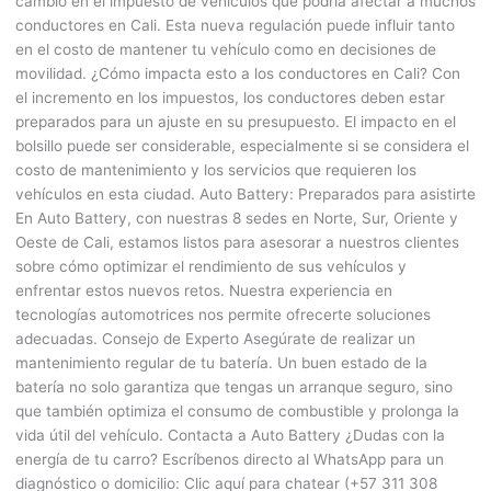
cambio en el impuesto de vehículos que podría afectar a muchos
conductores en Cali. Esta nueva regulación puede influir tanto
en el costo de mantener tu vehículo como en decisiones de
movilidad. ¿Cómo impacta esto a los conductores en Cali? Con
el incremento en los impuestos, los conductores deben estar
preparados para un ajuste en su presupuesto. El impacto en el
bolsillo puede ser considerable, especialmente si se considera el
costo de mantenimiento y los servicios que requieren los
vehículos en esta ciudad. Auto Battery: Preparados para asistirte
En Auto Battery, con nuestras 8 sedes en Norte, Sur, Oriente y
Oeste de Cali, estamos listos para asesorar a nuestros clientes
sobre cómo optimizar el rendimiento de sus vehículos y
enfrentar estos nuevos retos. Nuestra experiencia en
tecnologías automotrices nos permite ofrecerte soluciones
adecuadas. Consejo de Experto Asegúrate de realizar un
mantenimiento regular de tu batería. Un buen estado de la
batería no solo garantiza que tengas un arranque seguro, sino
que también optimiza el consumo de combustible y prolonga la
vida útil del vehículo. Contacta a Auto Battery ¿Dudas con la
energía de tu carro? Escríbenos directo al WhatsApp para un
diagnóstico o domicilio: Clic aquí para chatear (+57 311 308