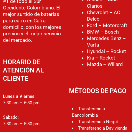
#1 de todo el Sur
Clarios
Occidente Colombiano. El
Chevrolet – AC
mejor surtido de baterías
Delco
para carro en Cali a
Ford – Motorcraft
domicilio, con los mejores
BMW – Bosch
precios y el mejor servicio
Mercedes Benz –
del mercado.
Varta
Hyundai – Rocket
Kia – Rocket
HORARIO DE
Mazda – Willard
ATENCIÓN AL
CLIENTE
MÉTODOS DE PAGO
Lunes a Viernes:
7:30 am – 6:30 pm
Transferencia
Bancolombia
Sábado:
Transferencia Nequi
7:30 am – 5:30 pm
Transferencia Davivienda