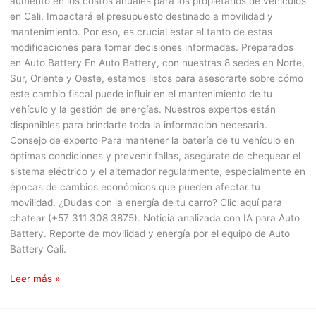
aumento en los costos anuales para los propietarios de vehículos
en Cali. Impactará el presupuesto destinado a movilidad y
mantenimiento. Por eso, es crucial estar al tanto de estas
modificaciones para tomar decisiones informadas. Preparados
en Auto Battery En Auto Battery, con nuestras 8 sedes en Norte,
Sur, Oriente y Oeste, estamos listos para asesorarte sobre cómo
este cambio fiscal puede influir en el mantenimiento de tu
vehículo y la gestión de energías. Nuestros expertos están
disponibles para brindarte toda la información necesaria.
Consejo de experto Para mantener la batería de tu vehículo en
óptimas condiciones y prevenir fallas, asegúrate de chequear el
sistema eléctrico y el alternador regularmente, especialmente en
épocas de cambios económicos que pueden afectar tu
movilidad. ¿Dudas con la energía de tu carro? Clic aquí para
chatear (+57 311 308 3875). Noticia analizada con IA para Auto
Battery. Reporte de movilidad y energía por el equipo de Auto
Battery Cali.
Leer más »