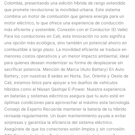
Colombia, presentando una edición híbrida de rango extendido
que promete revolucionar la movilidad urbana. Este sistema
combina un motor de combustión que genera energía para un
motor eléctrico, lo que ofrece una experiencia de conducción
más eficiente y sostenible. Conexión con el Conductor (El Valle)
Para los conductores en Cali, esta innovación no solo significa
una opción más ecológica, sino también un potencial ahorro en
combustible a largo plazo. La movilidad eficiente se traduce en
menores costos operativos y un menor impacto ambiental, ideal
para quienes desean modernizar su forma de desplazarse sin
sacrificar potencia. Mención de Marca (Auto Battery) En Auto
Battery, con nuestras 8 sedes en Norte, Sur, Oriente y Oeste de
Cali, estamos listos para apoyar a los dueños de vehículos
híbridos como el Nissan Qashqai E-Power. Nuestra experiencia
en baterías y sistemas eléctricos asegura que tu auto esté en
óptimas condiciones para aprovechar al máximo esta tecnología.
Consejo de Experto Recuerda mantener la batería de tu híbrido
revisada regularmente. Un buen mantenimiento ayuda a evitar
sorpresas y garantiza la eficiencia del sistema eléctrico.
Asegúrate de que los conectores estén limpios y sin corrosión.