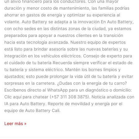
un alivio financiero para los conductores. Con una mayor
duración y menor costo de mantenimiento, las familias podrías
ahorrar en gastos de energía y optimizar su experiencia al
volante. Auto Battery se adapta a la innovación En Auto Battery,
con ocho sedes en las distintas zonas de la ciudad, ya estamos
preparados para apoyar a nuestros clientes en la transición
hacia esta tecnología avanzada. Nuestro equipo de expertos
está listo para brindar asesoría sobre las nuevas baterías y su
integración en los vehículos eléctricos. Consejo de experto para
el cuidado de tu batería Recuerda siempre verificar el estado de
tu batería y sistema eléctrico. Mantén los bornes limpios y
ajustados; esto puede prolongar la vida útil de tu batería y evitar
sorpresas en la carretera. ¿Dudas con la energía de tu carro?
Escríbenos directo al WhatsApp para un diagnóstico o domicilio:
Clic aquí para chatear (+57 311 308 3875). Noticia analizada con
IA para Auto Battery. Reporte de movilidad y energía por el
equipo de Auto Battery Cali.
Leer más »