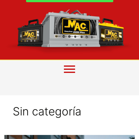
Sin categoría
Cambio