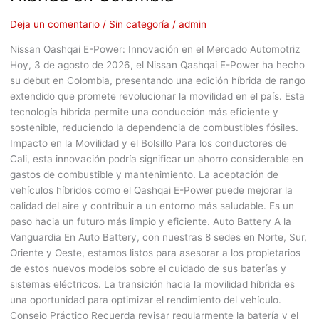
Deja un comentario
/
Sin categoría
/
admin
Nissan Qashqai E-Power: Innovación en el Mercado Automotriz
Hoy, 3 de agosto de 2026, el Nissan Qashqai E-Power ha hecho
su debut en Colombia, presentando una edición híbrida de rango
extendido que promete revolucionar la movilidad en el país. Esta
tecnología híbrida permite una conducción más eficiente y
sostenible, reduciendo la dependencia de combustibles fósiles.
Impacto en la Movilidad y el Bolsillo Para los conductores de
Cali, esta innovación podría significar un ahorro considerable en
gastos de combustible y mantenimiento. La aceptación de
vehículos híbridos como el Qashqai E-Power puede mejorar la
calidad del aire y contribuir a un entorno más saludable. Es un
paso hacia un futuro más limpio y eficiente. Auto Battery A la
Vanguardia En Auto Battery, con nuestras 8 sedes en Norte, Sur,
Oriente y Oeste, estamos listos para asesorar a los propietarios
de estos nuevos modelos sobre el cuidado de sus baterías y
sistemas eléctricos. La transición hacia la movilidad híbrida es
una oportunidad para optimizar el rendimiento del vehículo.
Consejo Práctico Recuerda revisar regularmente la batería y el