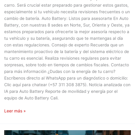
carro. Será crucial estar preparado para gestionar estos gastos,
especialmente si tu vehículo necesita revisiones frecuentes o un
cambio de batería. Auto Battery: Listos para asesorarte En Auto
Battery, con nuestras 8 sedes en Norte, Sur, Oriente y Oeste, ya
estamos preparados para ofrecerte la mejor asesoría respecto a
tu vehículo y su batería, asegurando que te mantengas al día
con estas regulaciones. Consejo de experto Recuerda que un
mantenimiento proactivo de la batería y del sistema eléctrico de
tu carro es esencial. Realiza revisiones regulares para evitar
sorpresas, sobre todo en tiempos de cambios fiscales. Contacto
para más información ¿Dudas con la energía de tu carro?
Escríbenos directo al WhatsApp para un diagnóstico o domicilio:
Clic aquí para chatear (+57 311 308 3875). Noticia analizada con
IA para Auto Battery Reporte de movilidad y energía por el
equipo de Auto Battery Cali.
Leer más »
Impacto