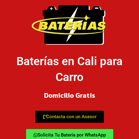
Baterías en Cali para
Carro
Domicilio Gratis
Contacta con un Asesor
Solicita Tu Batería por WhatsApp