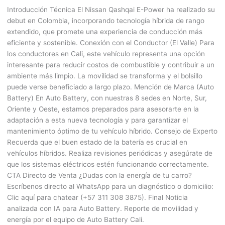
Introducción Técnica El Nissan Qashqai E-Power ha realizado su
debut en Colombia, incorporando tecnología híbrida de rango
extendido, que promete una experiencia de conducción más
eficiente y sostenible. Conexión con el Conductor (El Valle) Para
los conductores en Cali, este vehículo representa una opción
interesante para reducir costos de combustible y contribuir a un
ambiente más limpio. La movilidad se transforma y el bolsillo
puede verse beneficiado a largo plazo. Mención de Marca (Auto
Battery) En Auto Battery, con nuestras 8 sedes en Norte, Sur,
Oriente y Oeste, estamos preparados para asesorarte en la
adaptación a esta nueva tecnología y para garantizar el
mantenimiento óptimo de tu vehículo híbrido. Consejo de Experto
Recuerda que el buen estado de la batería es crucial en
vehículos híbridos. Realiza revisiones periódicas y asegúrate de
que los sistemas eléctricos estén funcionando correctamente.
CTA Directo de Venta ¿Dudas con la energía de tu carro?
Escríbenos directo al WhatsApp para un diagnóstico o domicilio:
Clic aquí para chatear (+57 311 308 3875). Final Noticia
analizada con IA para Auto Battery. Reporte de movilidad y
energía por el equipo de Auto Battery Cali.