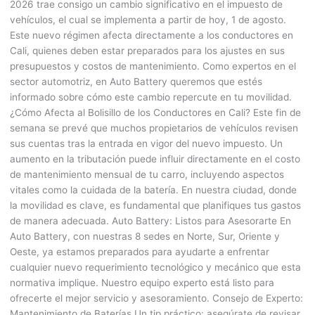
2026 trae consigo un cambio significativo en el impuesto de
vehículos, el cual se implementa a partir de hoy, 1 de agosto.
Este nuevo régimen afecta directamente a los conductores en
Cali, quienes deben estar preparados para los ajustes en sus
presupuestos y costos de mantenimiento. Como expertos en el
sector automotriz, en Auto Battery queremos que estés
informado sobre cómo este cambio repercute en tu movilidad.
¿Cómo Afecta al Bolisillo de los Conductores en Cali? Este fin de
semana se prevé que muchos propietarios de vehículos revisen
sus cuentas tras la entrada en vigor del nuevo impuesto. Un
aumento en la tributación puede influir directamente en el costo
de mantenimiento mensual de tu carro, incluyendo aspectos
vitales como la cuidada de la batería. En nuestra ciudad, donde
la movilidad es clave, es fundamental que planifiques tus gastos
de manera adecuada. Auto Battery: Listos para Asesorarte En
Auto Battery, con nuestras 8 sedes en Norte, Sur, Oriente y
Oeste, ya estamos preparados para ayudarte a enfrentar
cualquier nuevo requerimiento tecnológico y mecánico que esta
normativa implique. Nuestro equipo experto está listo para
ofrecerte el mejor servicio y asesoramiento. Consejo de Experto:
Mantenimiento de Baterías Un tip práctico: asegúrate de revisar