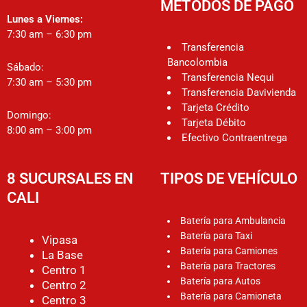
MÉTODOS DE PAGO
Lunes a Viernes:
7:30 am – 6:30 pm
Transferencia
Bancolombia
Sábado:
Transferencia Nequi
7:30 am – 5:30 pm
Transferencia Davivienda
Tarjeta Crédito
Domingo:
Tarjeta Débito
8:00 am – 3:00 pm
Efectivo Contraentrega
8 SUCURSALES EN
TIPOS DE VEHÍCULO
CALI
Batería para Ambulancia
Batería para Taxi
Vipasa
Batería para Camiones
La Base
Batería para Tractores
Centro 1
Batería para Autos
Centro 2
Batería para Camioneta
Centro 3