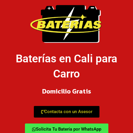
Baterías en Cali para
Carro
Domicilio Gratis
Contacta con un Asesor
Solicita Tu Batería por WhatsApp