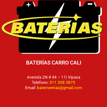
BATERÍAS CARRO CALI
Avenida 2N # 44 – 11| Vipasa
Teléfono:
311 308 3875
Email:
bateriventas@gmail.com