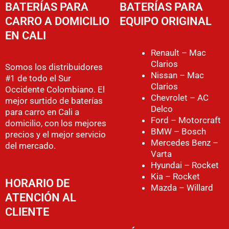
BATERÍAS PARA
BATERÍAS PARA
CARRO A DOMICILIO
EQUIPO ORIGINAL
EN CALI
Renault – Mac
Clarios
Somos los distribuidores
Nissan – Mac
#1 de todo el Sur
Clarios
Occidente Colombiano. El
Chevrolet – AC
mejor surtido de baterías
Delco
para carro en Cali a
Ford – Motorcraft
domicilio, con los mejores
BMW – Bosch
precios y el mejor servicio
Mercedes Benz –
del mercado.
Varta
Hyundai – Rocket
Kia – Rocket
HORARIO DE
Mazda – Willard
ATENCIÓN AL
CLIENTE