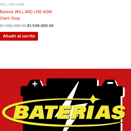
WILLARD AGM
Batería WILLARD LN5 AGM
Start-Stop
$
1,598,000.00
$
1,549,000.00
Añadir al carrito