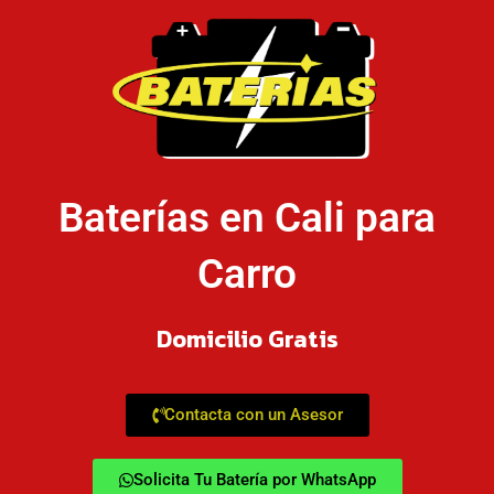
Baterías en Cali para
Carro
Domicilio Gratis
Contacta con un Asesor
Solicita Tu Batería por WhatsApp