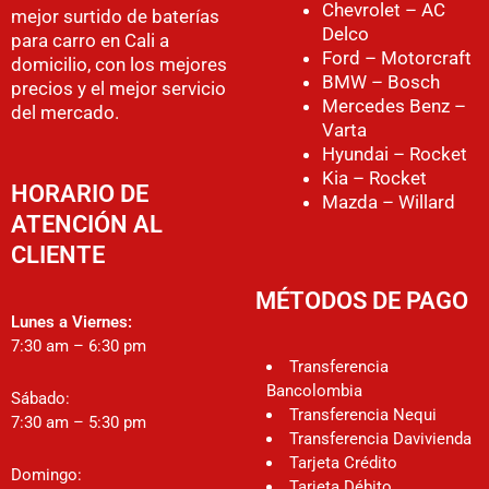
Chevrolet – AC
mejor surtido de baterías
Delco
para carro en Cali a
Ford – Motorcraft
domicilio, con los mejores
BMW – Bosch
precios y el mejor servicio
Mercedes Benz –
del mercado.
Varta
Hyundai – Rocket
Kia – Rocket
HORARIO DE
Mazda – Willard
ATENCIÓN AL
CLIENTE
MÉTODOS DE PAGO
Lunes a Viernes:
7:30 am – 6:30 pm
Transferencia
Bancolombia
Sábado:
Transferencia Nequi
7:30 am – 5:30 pm
Transferencia Davivienda
Tarjeta Crédito
Domingo:
Tarjeta Débito