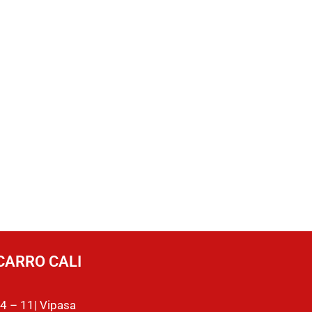
CARRO CALI
4 – 11| Vipasa