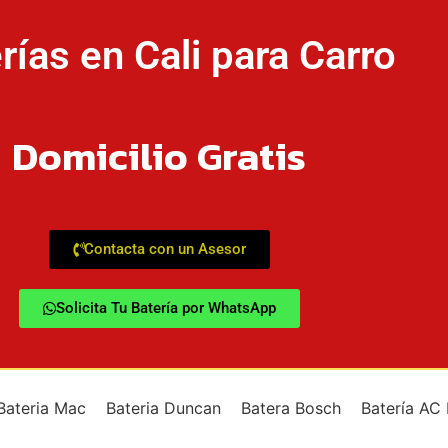
rías en Cali para Carro
Domicilio Gratis
Contacta con un Asesor
Solicita Tu Batería por WhatsApp
Bateria Mac
Bateria Duncan
Batera Bosch
Batería AC