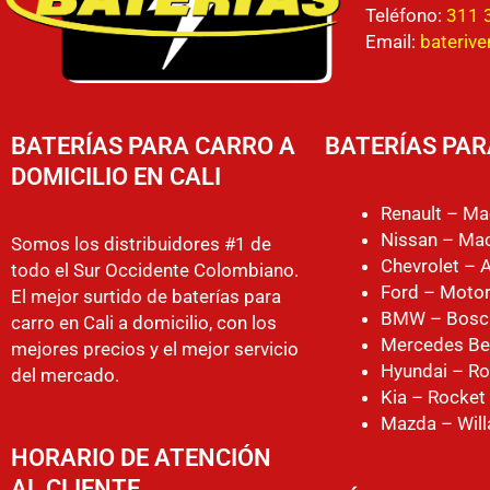
Teléfono:
311 
Email:
bateriv
BATERÍAS PARA CARRO A
BATERÍAS PAR
DOMICILIO EN CALI
Renault – Ma
Nissan – Mac
Somos los distribuidores #1 de
Chevrolet – 
todo el Sur Occidente Colombiano.
Ford – Motor
El mejor surtido de baterías para
BMW – Bosc
carro en Cali a domicilio, con los
Mercedes Be
mejores precios y el mejor servicio
Hyundai – Ro
del mercado.
Kia – Rocket
Mazda – Will
HORARIO DE ATENCIÓN
AL CLIENTE