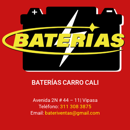
BATERÍAS CARRO CALI
Avenida 2N # 44 – 11| Vipasa
Teléfono:
311 308 3875
Email:
bateriventas@gmail.com