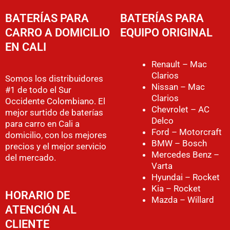
BATERÍAS PARA
BATERÍAS PARA
CARRO A DOMICILIO
EQUIPO ORIGINAL
EN CALI
Renault – Mac
Clarios
Somos los distribuidores
Nissan – Mac
#1 de todo el Sur
Clarios
Occidente Colombiano. El
Chevrolet – AC
mejor surtido de baterías
Delco
para carro en Cali a
Ford – Motorcraft
domicilio, con los mejores
BMW – Bosch
precios y el mejor servicio
Mercedes Benz –
del mercado.
Varta
Hyundai – Rocket
Kia – Rocket
HORARIO DE
Mazda – Willard
ATENCIÓN AL
CLIENTE