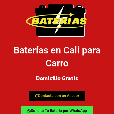
Baterías en Cali para
Carro
Domicilio Gratis
Contacta con un Asesor
Solicita Tu Batería por WhatsApp