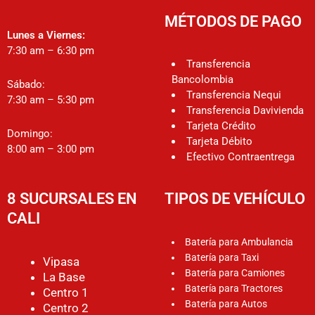
MÉTODOS DE PAGO
Lunes a Viernes:
7:30 am – 6:30 pm
Transferencia
Bancolombia
Sábado:
Transferencia Nequi
7:30 am – 5:30 pm
Transferencia Davivienda
Tarjeta Crédito
Domingo:
Tarjeta Débito
8:00 am – 3:00 pm
Efectivo Contraentrega
8 SUCURSALES EN
TIPOS DE VEHÍCULO
CALI
Batería para Ambulancia
Batería para Taxi
Vipasa
Batería para Camiones
La Base
Batería para Tractores
Centro 1
Batería para Autos
Centro 2