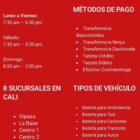
MÉTODOS DE PAGO
Lunes a Viernes:
7:30 am – 6:30 pm
Transferencia
Bancolombia
Sábado:
Transferencia Nequi
7:30 am – 5:30 pm
Transferencia Davivienda
Tarjeta Crédito
Domingo:
Tarjeta Débito
8:00 am – 3:00 pm
Efectivo Contraentrega
8 SUCURSALES EN
TIPOS DE VEHÍCULO
CALI
Batería para Ambulancia
Batería para Taxi
Vipasa
Batería para Camiones
La Base
Batería para Tractores
Centro 1
Batería para Autos
Centro 2