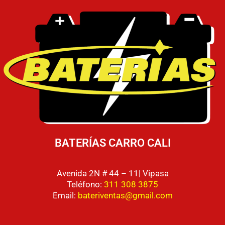
BATERÍAS CARRO CALI
Avenida 2N # 44 – 11| Vipasa
Teléfono:
311 308 3875
Email:
bateriventas@gmail.com