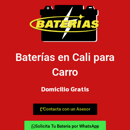
Baterías en Cali para
Carro
Domicilio Gratis
Contacta con un Asesor
Solicita Tu Batería por WhatsApp