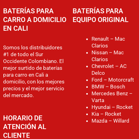
BATERÍAS PARA
BATERÍAS PARA
CARRO A DOMICILIO
EQUIPO ORIGINAL
EN CALI
Renault – Mac
Clarios
Somos los distribuidores
Nissan – Mac
#1 de todo el Sur
Clarios
Occidente Colombiano. El
Chevrolet – AC
mejor surtido de baterías
Delco
para carro en Cali a
Ford – Motorcraft
domicilio, con los mejores
BMW – Bosch
precios y el mejor servicio
Mercedes Benz –
del mercado.
Varta
Hyundai – Rocket
Kia – Rocket
HORARIO DE
Mazda – Willard
ATENCIÓN AL
CLIENTE