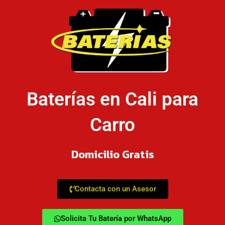
Baterías en Cali para
Carro
Domicilio Gratis
Contacta con un Asesor
Solicita Tu Batería por WhatsApp