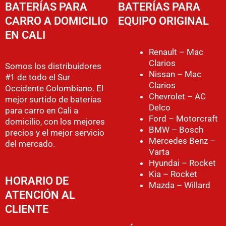
BATERÍAS PARA
BATERÍAS PARA
CARRO A DOMICILIO
EQUIPO ORIGINAL
EN CALI
Renault – Mac
Clarios
Somos los distribuidores
Nissan – Mac
#1 de todo el Sur
Clarios
Occidente Colombiano. El
Chevrolet – AC
mejor surtido de baterías
Delco
para carro en Cali a
Ford – Motorcraft
domicilio, con los mejores
BMW – Bosch
precios y el mejor servicio
Mercedes Benz –
del mercado.
Varta
Hyundai – Rocket
Kia – Rocket
HORARIO DE
Mazda – Willard
ATENCIÓN AL
CLIENTE