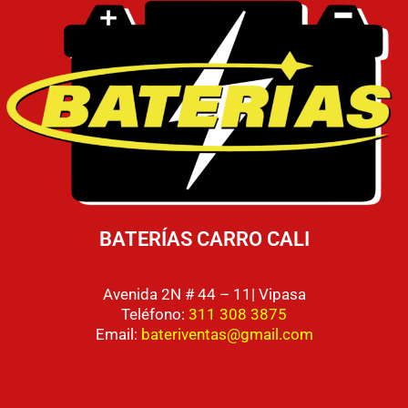
BATERÍAS CARRO CALI
Avenida 2N # 44 – 11| Vipasa
Teléfono:
311 308 3875
Email:
bateriventas@gmail.com