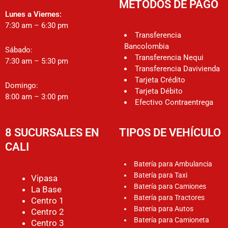
MÉTODOS DE PAGO
Lunes a Viernes:
7:30 am – 6:30 pm
Transferencia
Bancolombia
Sábado:
Transferencia Nequi
7:30 am – 5:30 pm
Transferencia Davivienda
Tarjeta Crédito
Domingo:
Tarjeta Débito
8:00 am – 3:00 pm
Efectivo Contraentrega
8 SUCURSALES EN
TIPOS DE VEHÍCULO
CALI
Batería para Ambulancia
Batería para Taxi
Vipasa
Batería para Camiones
La Base
Batería para Tractores
Centro 1
Batería para Autos
Centro 2
Batería para Camioneta
Centro 3