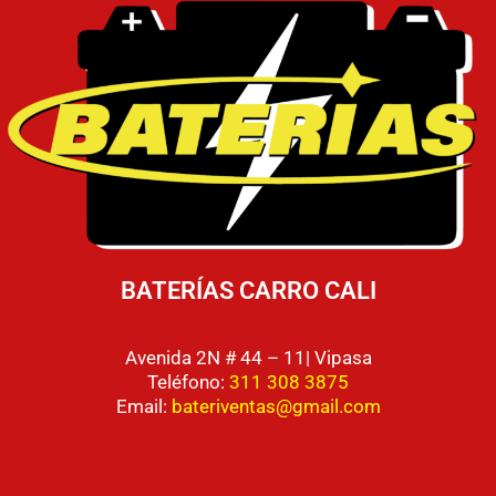
BATERÍAS CARRO CALI
Avenida 2N # 44 – 11| Vipasa
Teléfono:
311 308 3875
Email:
bateriventas@gmail.com