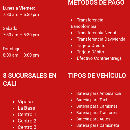
MÉTODOS DE PAGO
Lunes a Viernes:
7:30 am – 6:30 pm
Transferencia
Bancolombia
Sábado:
Transferencia Nequi
7:30 am – 5:30 pm
Transferencia Davivienda
Tarjeta Crédito
Domingo:
Tarjeta Débito
8:00 am – 3:00 pm
Efectivo Contraentrega
8 SUCURSALES EN
TIPOS DE VEHÍCULO
CALI
Batería para Ambulancia
Batería para Taxi
Vipasa
Batería para Camiones
La Base
Batería para Tractores
Centro 1
Batería para Autos
Centro 2
Batería para Camioneta
Centro 3