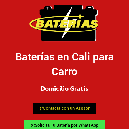
Baterías en Cali para
Carro
Domicilio Gratis
Contacta con un Asesor
Solicita Tu Batería por WhatsApp