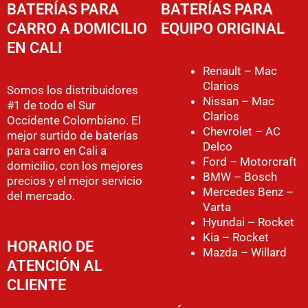
BATERÍAS PARA
BATERÍAS PARA
CARRO A DOMICILIO
EQUIPO ORIGINAL
EN CALI
Renault – Mac
Clarios
Somos los distribuidores
Nissan – Mac
#1 de todo el Sur
Clarios
Occidente Colombiano. El
Chevrolet – AC
mejor surtido de baterías
Delco
para carro en Cali a
Ford – Motorcraft
domicilio, con los mejores
BMW – Bosch
precios y el mejor servicio
Mercedes Benz –
del mercado.
Varta
Hyundai – Rocket
Kia – Rocket
HORARIO DE
Mazda – Willard
ATENCIÓN AL
CLIENTE