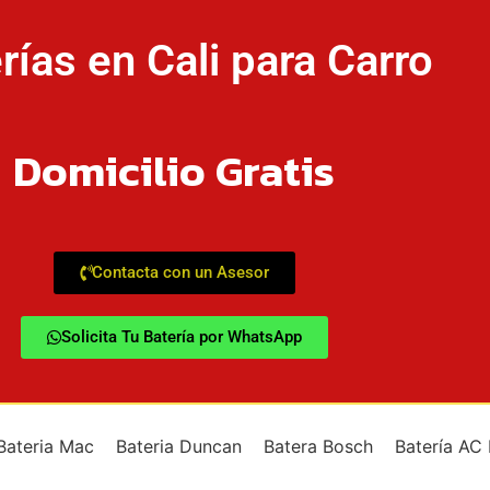
rías en Cali para Carro
Domicilio Gratis
Contacta con un Asesor
Solicita Tu Batería por WhatsApp
Bateria Mac
Bateria Duncan
Batera Bosch
Batería AC