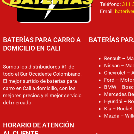
Teléfono:
311 
Email:
bateriv
BATERÍAS PARA CARRO A
BATERÍAS PAR
DOMICILIO EN CALI
Renault – Ma
Nissan – Mac
Somos los distribuidores #1 de
Chevrolet – 
todo el Sur Occidente Colombiano.
Ford – Motor
El mejor surtido de baterías para
BMW – Bosc
carro en Cali a domicilio, con los
Mercedes Be
mejores precios y el mejor servicio
Hyundai – Ro
del mercado.
Kia – Rocket
Mazda – Will
HORARIO DE ATENCIÓN
AL CLIENTE