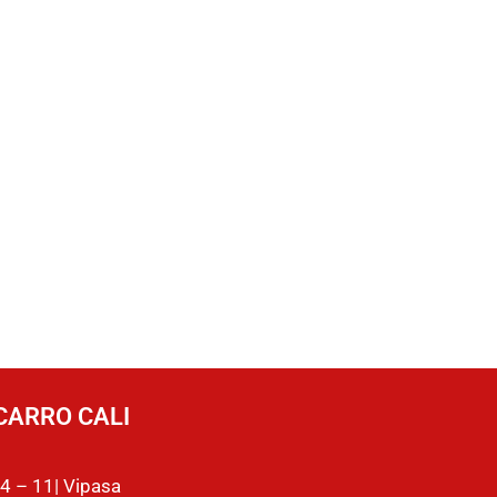
CARRO CALI
4 – 11| Vipasa