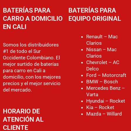
BATERÍAS PARA
BATERÍAS PARA
CARRO A DOMICILIO
EQUIPO ORIGINAL
EN CALI
Renault – Mac
Clarios
Somos los distribuidores
Nissan – Mac
#1 de todo el Sur
Clarios
Occidente Colombiano. El
Chevrolet – AC
mejor surtido de baterías
Delco
para carro en Cali a
Ford – Motorcraft
domicilio, con los mejores
BMW – Bosch
precios y el mejor servicio
Mercedes Benz –
del mercado.
Varta
Hyundai – Rocket
Kia – Rocket
HORARIO DE
Mazda – Willard
ATENCIÓN AL
CLIENTE