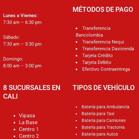
MÉTODOS DE PAGO
Lunes a Viernes:
7:30 am – 6:30 pm
Transferencia
Bancolombia
Sábado:
Transferencia Nequi
7:30 am – 5:30 pm
Transferencia Davivienda
Tarjeta Crédito
Domingo:
Tarjeta Débito
8:00 am – 3:00 pm
Efectivo Contraentrega
8 SUCURSALES EN
TIPOS DE VEHÍCULO
CALI
Batería para Ambulancia
Batería para Taxi
Vipasa
Batería para Camiones
La Base
Batería para Tractores
Centro 1
Batería para Autos
Centro 2