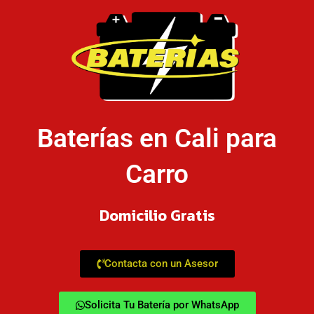
Baterías en Cali para
Carro
Domicilio Gratis
Contacta con un Asesor
Solicita Tu Batería por WhatsApp