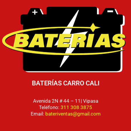
BATERÍAS CARRO CALI
Avenida 2N # 44 – 11| Vipasa
Teléfono:
311 308 3875
Email:
bateriventas@gmail.com