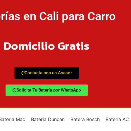
rías en Cali para Carro
Domicilio Gratis
Contacta con un Asesor
Solicita Tu Batería por WhatsApp
Bateria Mac
Bateria Duncan
Batera Bosch
Batería AC