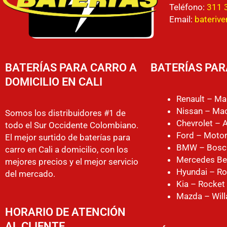
Teléfono:
311 
Email:
bateriv
BATERÍAS PARA CARRO A
BATERÍAS PAR
DOMICILIO EN CALI
Renault – Ma
Nissan – Mac
Somos los distribuidores #1 de
Chevrolet – 
todo el Sur Occidente Colombiano.
Ford – Motor
El mejor surtido de baterías para
BMW – Bosc
carro en Cali a domicilio, con los
Mercedes Be
mejores precios y el mejor servicio
Hyundai – Ro
del mercado.
Kia – Rocket
Mazda – Will
HORARIO DE ATENCIÓN
AL CLIENTE