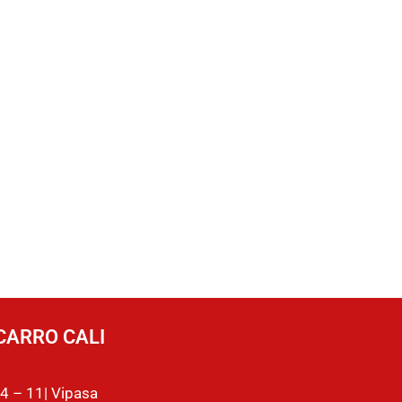
CARRO CALI
4 – 11| Vipasa