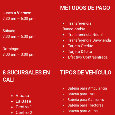
MÉTODOS DE PAGO
Lunes a Viernes:
7:30 am – 6:30 pm
Transferencia
Bancolombia
Sábado:
Transferencia Nequi
7:30 am – 5:30 pm
Transferencia Davivienda
Tarjeta Crédito
Domingo:
Tarjeta Débito
8:00 am – 3:00 pm
Efectivo Contraentrega
8 SUCURSALES EN
TIPOS DE VEHÍCULO
CALI
Batería para Ambulancia
Batería para Taxi
Vipasa
Batería para Camiones
La Base
Batería para Tractores
Centro 1
Batería para Autos
Centro 2