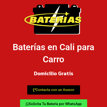
Baterías en Cali para
Carro
Domicilio Gratis
Contacta con un Asesor
Solicita Tu Batería por WhatsApp