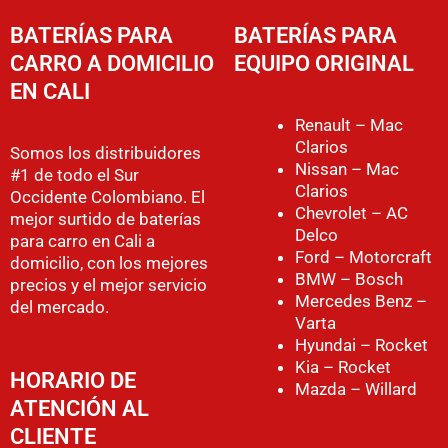
BATERÍAS PARA
BATERÍAS PARA
CARRO A DOMICILIO
EQUIPO ORIGINAL
EN CALI
Renault – Mac
Clarios
Somos los distribuidores
Nissan – Mac
#1 de todo el Sur
Clarios
Occidente Colombiano. El
Chevrolet – AC
mejor surtido de baterías
Delco
para carro en Cali a
Ford – Motorcraft
domicilio, con los mejores
BMW – Bosch
precios y el mejor servicio
Mercedes Benz –
del mercado.
Varta
Hyundai – Rocket
Kia – Rocket
HORARIO DE
Mazda – Willard
ATENCIÓN AL
CLIENTE