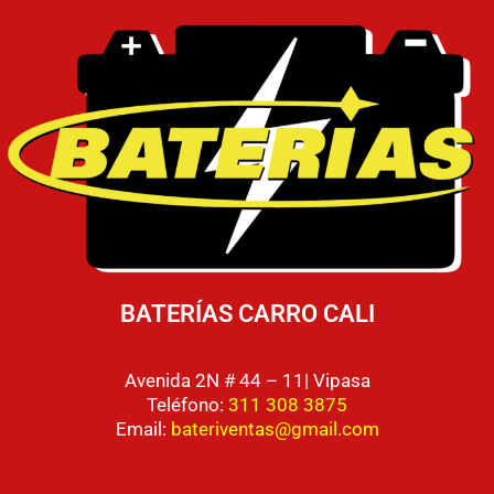
BATERÍAS CARRO CALI
Avenida 2N # 44 – 11| Vipasa
Teléfono:
311 308 3875
Email:
bateriventas@gmail.com