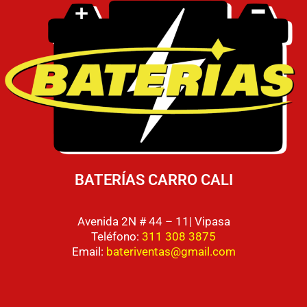
BATERÍAS CARRO CALI
Avenida 2N # 44 – 11| Vipasa
Teléfono:
311 308 3875
Email:
bateriventas@gmail.com