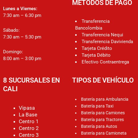
MÉTODOS DE PAGO
Lunes a Viernes:
7:30 am – 6:30 pm
Transferencia
Bancolombia
Sábado:
Transferencia Nequi
7:30 am – 5:30 pm
Transferencia Davivienda
Tarjeta Crédito
Domingo:
Tarjeta Débito
8:00 am – 3:00 pm
Efectivo Contraentrega
8 SUCURSALES EN
TIPOS DE VEHÍCULO
CALI
Batería para Ambulancia
Batería para Taxi
Vipasa
Batería para Camiones
La Base
Batería para Tractores
Centro 1
Batería para Autos
Centro 2
Batería para Camioneta
Centro 3