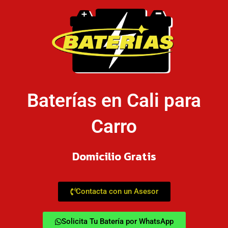
Baterías en Cali para
Carro
Domicilio Gratis
Contacta con un Asesor
Solicita Tu Batería por WhatsApp