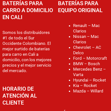
BATERÍAS PARA
BATERÍAS PARA
CARRO A DOMICILIO
EQUIPO ORIGINAL
EN CALI
Renault – Mac
Clarios
Somos los distribuidores
Nissan – Mac
#1 de todo el Sur
Clarios
Occidente Colombiano. El
Chevrolet – AC
mejor surtido de baterías
Delco
para carro en Cali a
Ford – Motorcraft
domicilio, con los mejores
BMW – Bosch
precios y el mejor servicio
Mercedes Benz –
del mercado.
Varta
Hyundai – Rocket
Kia – Rocket
HORARIO DE
Mazda – Willard
ATENCIÓN AL
CLIENTE