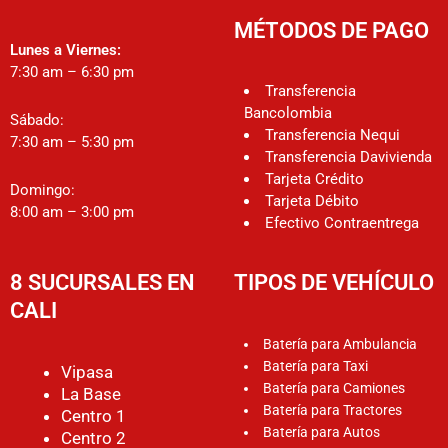
MÉTODOS DE PAGO
Lunes a Viernes:
7:30 am – 6:30 pm
Transferencia
Bancolombia
Sábado:
Transferencia Nequi
7:30 am – 5:30 pm
Transferencia Davivienda
Tarjeta Crédito
Domingo:
Tarjeta Débito
8:00 am – 3:00 pm
Efectivo Contraentrega
8 SUCURSALES EN
TIPOS DE VEHÍCULO
CALI
Batería para Ambulancia
Batería para Taxi
Vipasa
Batería para Camiones
La Base
Batería para Tractores
Centro 1
Batería para Autos
Centro 2