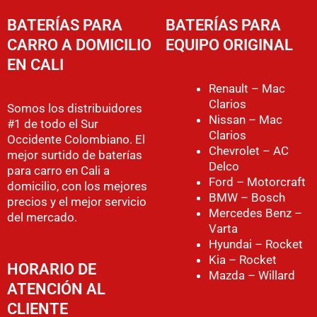
BATERÍAS PARA
BATERÍAS PARA
CARRO A DOMICILIO
EQUIPO ORIGINAL
EN CALI
Renault – Mac
Clarios
Somos los distribuidores
Nissan – Mac
#1 de todo el Sur
Clarios
Occidente Colombiano. El
Chevrolet – AC
mejor surtido de baterías
Delco
para carro en Cali a
Ford – Motorcraft
domicilio, con los mejores
BMW – Bosch
precios y el mejor servicio
Mercedes Benz –
del mercado.
Varta
Hyundai – Rocket
Kia – Rocket
HORARIO DE
Mazda – Willard
ATENCIÓN AL
CLIENTE