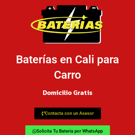
Baterías en Cali para
Carro
Domicilio Gratis
Contacta con un Asesor
Solicita Tu Batería por WhatsApp