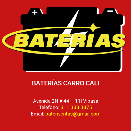
BATERÍAS CARRO CALI
Avenida 2N # 44 – 11| Vipasa
Teléfono:
311 308 3875
Email:
bateriventas@gmail.com