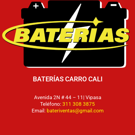
BATERÍAS CARRO CALI
Avenida 2N # 44 – 11| Vipasa
Teléfono:
311 308 3875
Email:
bateriventas@gmail.com