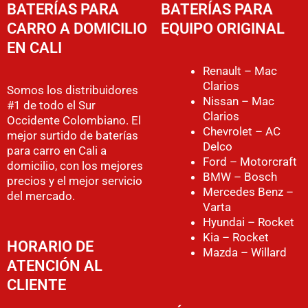
BATERÍAS PARA
BATERÍAS PARA
CARRO A DOMICILIO
EQUIPO ORIGINAL
EN CALI
Renault – Mac
Clarios
Somos los distribuidores
Nissan – Mac
#1 de todo el Sur
Clarios
Occidente Colombiano. El
Chevrolet – AC
mejor surtido de baterías
Delco
para carro en Cali a
Ford – Motorcraft
domicilio, con los mejores
BMW – Bosch
precios y el mejor servicio
Mercedes Benz –
del mercado.
Varta
Hyundai – Rocket
Kia – Rocket
HORARIO DE
Mazda – Willard
ATENCIÓN AL
CLIENTE