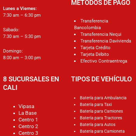
MÉTODOS DE PAGO
Lunes a Viernes:
7:30 am – 6:30 pm
Transferencia
Bancolombia
Sábado:
Transferencia Nequi
7:30 am – 5:30 pm
Transferencia Davivienda
Tarjeta Crédito
Domingo:
Tarjeta Débito
8:00 am – 3:00 pm
Efectivo Contraentrega
8 SUCURSALES EN
TIPOS DE VEHÍCULO
CALI
Batería para Ambulancia
Batería para Taxi
Vipasa
Batería para Camiones
La Base
Batería para Tractores
Centro 1
Batería para Autos
Centro 2
Batería para Camioneta
Centro 3