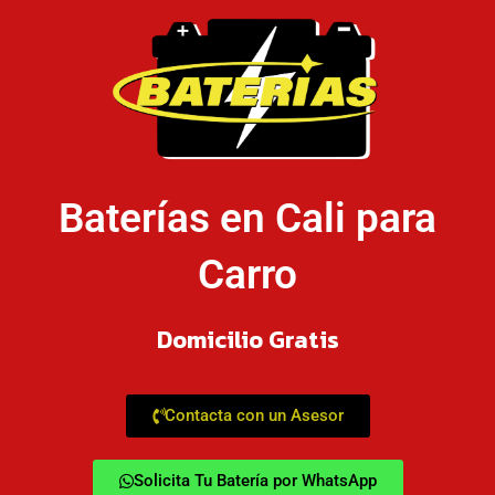
Baterías en Cali para
Carro
Domicilio Gratis
Contacta con un Asesor
Solicita Tu Batería por WhatsApp