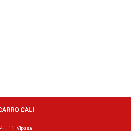
CARRO CALI
4 – 11| Vipasa