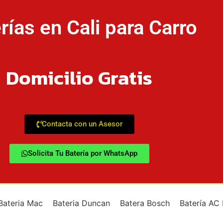
rías en Cali para Carro
Domicilio Gratis
Contacta con un Asesor
Solicita Tu Batería por WhatsApp
Bateria Mac
Bateria Duncan
Batera Bosch
Batería AC