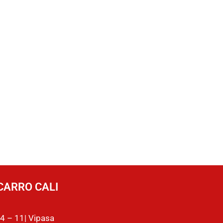
CARRO CALI
4 – 11| Vipasa