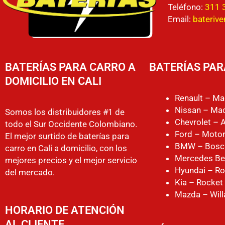
Teléfono:
311 
Email:
bateriv
BATERÍAS PARA CARRO A
BATERÍAS PAR
DOMICILIO EN CALI
Renault – Ma
Nissan – Mac
Somos los distribuidores #1 de
Chevrolet – 
todo el Sur Occidente Colombiano.
Ford – Motor
El mejor surtido de baterías para
BMW – Bosc
carro en Cali a domicilio, con los
Mercedes Be
mejores precios y el mejor servicio
Hyundai – Ro
del mercado.
Kia – Rocket
Mazda – Will
HORARIO DE ATENCIÓN
AL CLIENTE