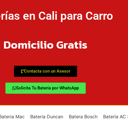
rías en Cali para Carro
Domicilio Gratis
Contacta con un Asesor
Solicita Tu Batería por WhatsApp
Bateria Mac
Bateria Duncan
Batera Bosch
Batería AC