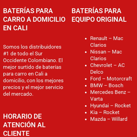
BATERÍAS PARA
BATERÍAS PARA
CARRO A DOMICILIO
EQUIPO ORIGINAL
EN CALI
Renault – Mac
Clarios
Somos los distribuidores
Nissan – Mac
#1 de todo el Sur
Clarios
Occidente Colombiano. El
Chevrolet – AC
mejor surtido de baterías
Delco
para carro en Cali a
Ford – Motorcraft
domicilio, con los mejores
BMW – Bosch
precios y el mejor servicio
Mercedes Benz –
del mercado.
Varta
Hyundai – Rocket
Kia – Rocket
HORARIO DE
Mazda – Willard
ATENCIÓN AL
CLIENTE