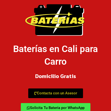
Baterías en Cali para
Carro
Domicilio Gratis
Contacta con un Asesor
Solicita Tu Batería por WhatsApp