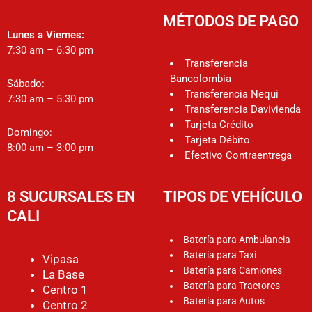
MÉTODOS DE PAGO
Lunes a Viernes:
7:30 am – 6:30 pm
Transferencia
Bancolombia
Sábado:
Transferencia Nequi
7:30 am – 5:30 pm
Transferencia Davivienda
Tarjeta Crédito
Domingo:
Tarjeta Débito
8:00 am – 3:00 pm
Efectivo Contraentrega
8 SUCURSALES EN
TIPOS DE VEHÍCULO
CALI
Batería para Ambulancia
Batería para Taxi
Vipasa
Batería para Camiones
La Base
Batería para Tractores
Centro 1
Batería para Autos
Centro 2