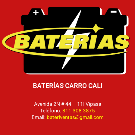
BATERÍAS CARRO CALI
Avenida 2N # 44 – 11| Vipasa
Teléfono:
311 308 3875
Email:
bateriventas@gmail.com