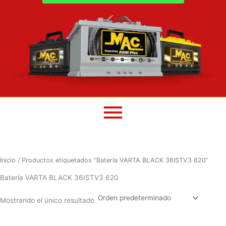
Inicio
/ Productos etiquetados “Batería VARTA BLACK 36ISTV3 620”
Batería VARTA BLACK 36ISTV3 620
Mostrando el único resultado
El
El