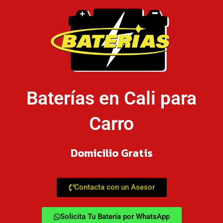
Baterías en Cali para
Carro
Domicilio Gratis
Contacta con un Asesor
Solicita Tu Batería por WhatsApp