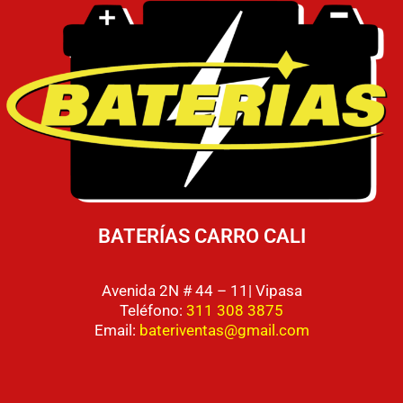
BATERÍAS CARRO CALI
Avenida 2N # 44 – 11| Vipasa
Teléfono:
311 308 3875
Email:
bateriventas@gmail.com