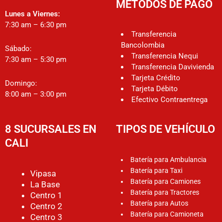
MÉTODOS DE PAGO
Lunes a Viernes:
7:30 am – 6:30 pm
Transferencia
Bancolombia
Sábado:
Transferencia Nequi
7:30 am – 5:30 pm
Transferencia Davivienda
Tarjeta Crédito
Domingo:
Tarjeta Débito
8:00 am – 3:00 pm
Efectivo Contraentrega
8 SUCURSALES EN
TIPOS DE VEHÍCULO
CALI
Batería para Ambulancia
Batería para Taxi
Vipasa
Batería para Camiones
La Base
Batería para Tractores
Centro 1
Batería para Autos
Centro 2
Batería para Camioneta
Centro 3