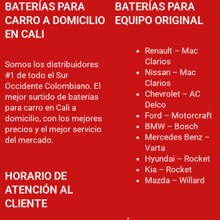
BATERÍAS PARA
BATERÍAS PARA
CARRO A DOMICILIO
EQUIPO ORIGINAL
EN CALI
Renault – Mac
Clarios
Somos los distribuidores
Nissan – Mac
#1 de todo el Sur
Clarios
Occidente Colombiano. El
Chevrolet – AC
mejor surtido de baterías
Delco
para carro en Cali a
Ford – Motorcraft
domicilio, con los mejores
BMW – Bosch
precios y el mejor servicio
Mercedes Benz –
del mercado.
Varta
Hyundai – Rocket
Kia – Rocket
HORARIO DE
Mazda – Willard
ATENCIÓN AL
CLIENTE