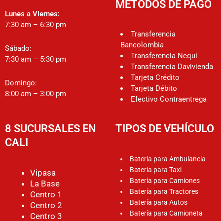
MÉTODOS DE PAGO
Lunes a Viernes:
7:30 am – 6:30 pm
Transferencia
Bancolombia
Sábado:
Transferencia Nequi
7:30 am – 5:30 pm
Transferencia Davivienda
Tarjeta Crédito
Domingo:
Tarjeta Débito
8:00 am – 3:00 pm
Efectivo Contraentrega
8 SUCURSALES EN
TIPOS DE VEHÍCULO
CALI
Batería para Ambulancia
Batería para Taxi
Vipasa
Batería para Camiones
La Base
Batería para Tractores
Centro 1
Batería para Autos
Centro 2
Batería para Camioneta
Centro 3