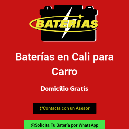
Baterías en Cali para
Carro
Domicilio Gratis
Contacta con un Asesor
Solicita Tu Batería por WhatsApp