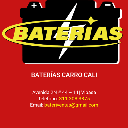
BATERÍAS CARRO CALI
Avenida 2N # 44 – 11| Vipasa
Teléfono:
311 308 3875
Email:
bateriventas@gmail.com