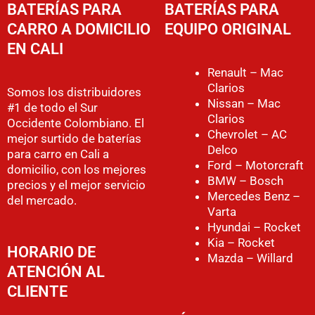
BATERÍAS PARA
BATERÍAS PARA
CARRO A DOMICILIO
EQUIPO ORIGINAL
EN CALI
Renault – Mac
Clarios
Somos los distribuidores
Nissan – Mac
#1 de todo el Sur
Clarios
Occidente Colombiano. El
Chevrolet – AC
mejor surtido de baterías
Delco
para carro en Cali a
Ford – Motorcraft
domicilio, con los mejores
BMW – Bosch
precios y el mejor servicio
Mercedes Benz –
del mercado.
Varta
Hyundai – Rocket
Kia – Rocket
HORARIO DE
Mazda – Willard
ATENCIÓN AL
CLIENTE