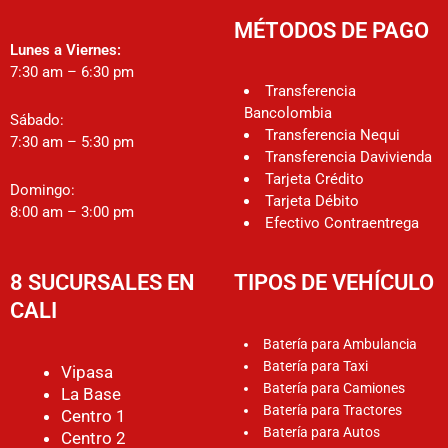
MÉTODOS DE PAGO
Lunes a Viernes:
7:30 am – 6:30 pm
Transferencia
Bancolombia
Sábado:
Transferencia Nequi
7:30 am – 5:30 pm
Transferencia Davivienda
Tarjeta Crédito
Domingo:
Tarjeta Débito
8:00 am – 3:00 pm
Efectivo Contraentrega
8 SUCURSALES EN
TIPOS DE VEHÍCULO
CALI
Batería para Ambulancia
Batería para Taxi
Vipasa
Batería para Camiones
La Base
Batería para Tractores
Centro 1
Batería para Autos
Centro 2