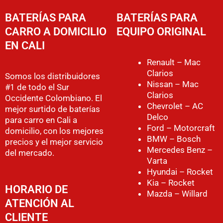
BATERÍAS PARA
BATERÍAS PARA
CARRO A DOMICILIO
EQUIPO ORIGINAL
EN CALI
Renault – Mac
Clarios
Somos los distribuidores
Nissan – Mac
#1 de todo el Sur
Clarios
Occidente Colombiano. El
Chevrolet – AC
mejor surtido de baterías
Delco
para carro en Cali a
Ford – Motorcraft
domicilio, con los mejores
BMW – Bosch
precios y el mejor servicio
Mercedes Benz –
del mercado.
Varta
Hyundai – Rocket
Kia – Rocket
HORARIO DE
Mazda – Willard
ATENCIÓN AL
CLIENTE