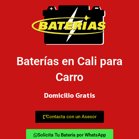
Baterías en Cali para
Carro
Domicilio Gratis
Contacta con un Asesor
Solicita Tu Batería por WhatsApp