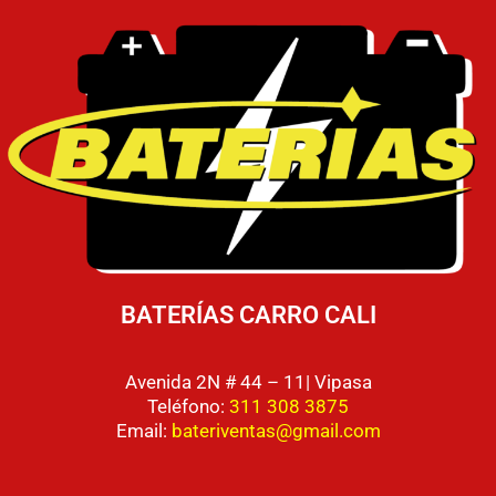
BATERÍAS CARRO CALI
Avenida 2N # 44 – 11| Vipasa
Teléfono:
311 308 3875
Email:
bateriventas@gmail.com