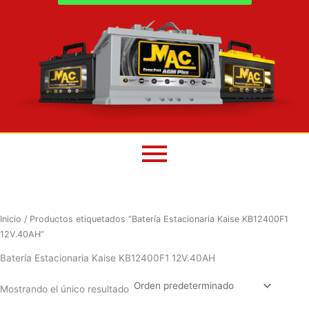
Inicio
/ Productos etiquetados “Batería Estacionaria Kaise KB12400F1
12V.40AH”
Batería Estacionaria Kaise KB12400F1 12V.40AH
Mostrando el único resultado