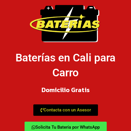
Baterías en Cali para
Carro
Domicilio Gratis
Contacta con un Asesor
Solicita Tu Batería por WhatsApp