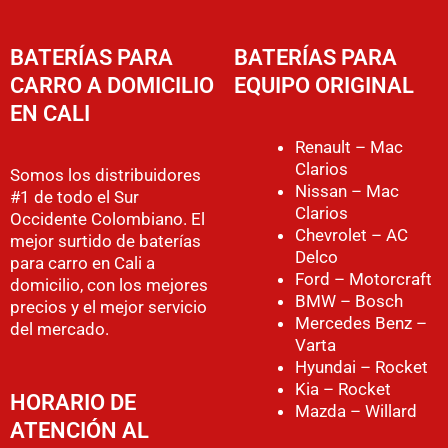
BATERÍAS PARA
BATERÍAS PARA
CARRO A DOMICILIO
EQUIPO ORIGINAL
EN CALI
Renault – Mac
Clarios
Somos los distribuidores
Nissan – Mac
#1 de todo el Sur
Clarios
Occidente Colombiano. El
Chevrolet – AC
mejor surtido de baterías
Delco
para carro en Cali a
Ford – Motorcraft
domicilio, con los mejores
BMW – Bosch
precios y el mejor servicio
Mercedes Benz –
del mercado.
Varta
Hyundai – Rocket
Kia – Rocket
HORARIO DE
Mazda – Willard
ATENCIÓN AL