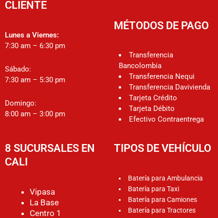
CLIENTE
MÉTODOS DE PAGO
Lunes a Viernes:
7:30 am – 6:30 pm
Transferencia
Bancolombia
Sábado:
Transferencia Nequi
7:30 am – 5:30 pm
Transferencia Davivienda
Tarjeta Crédito
Domingo:
Tarjeta Débito
8:00 am – 3:00 pm
Efectivo Contraentrega
8 SUCURSALES EN
TIPOS DE VEHÍCULO
CALI
Batería para Ambulancia
Batería para Taxi
Vipasa
Batería para Camiones
La Base
Batería para Tractores
Centro 1