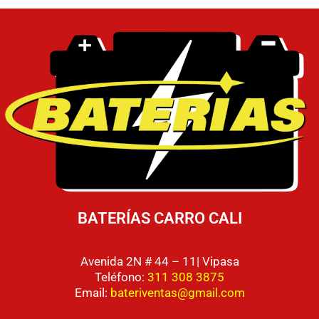
BATERÍAS CARRO CALI
Avenida 2N # 44 – 11| Vipasa
Teléfono:
311 308 3875
Email:
bateriventas@gmail.com