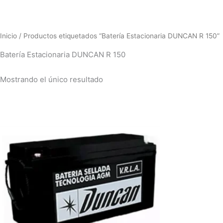
Inicio
/ Productos etiquetados “Batería Estacionaria DUNCAN R 150”
Batería Estacionaria DUNCAN R 150
Mostrando el único resultado