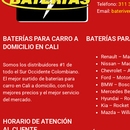
Teléfono:
311 
Email:
bateriv
BATERÍAS PARA CARRO A
BATERÍAS PAR
DOMICILIO EN CALI
Renault – Ma
Nissan – Mac
Somos los distribuidores #1 de
Chevrolet – 
todo el Sur Occidente Colombiano.
Ford – Motor
El mejor surtido de baterías para
BMW – Bosc
carro en Cali a domicilio, con los
Mercedes Be
mejores precios y el mejor servicio
Hyundai – Ro
del mercado.
Kia – Rocket
Mazda – Will
HORARIO DE ATENCIÓN
AL CLIENTE