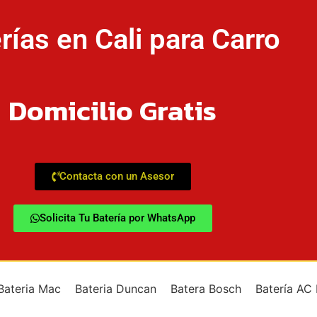
rías en Cali para Carro
Domicilio Gratis
Contacta con un Asesor
Solicita Tu Batería por WhatsApp
Bateria Mac
Bateria Duncan
Batera Bosch
Batería AC