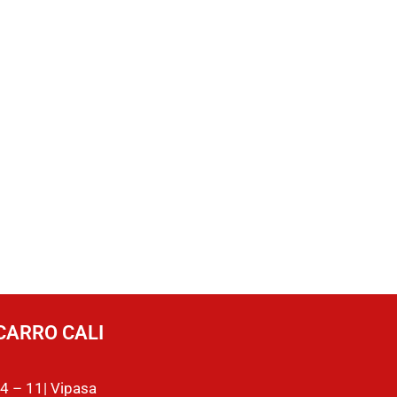
CARRO CALI
4 – 11| Vipasa