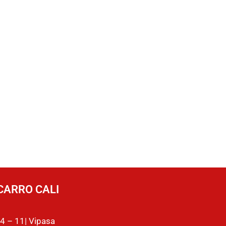
CARRO CALI
4 – 11| Vipasa