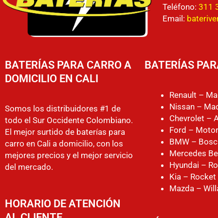
Teléfono:
311 
Email:
bateriv
BATERÍAS PARA CARRO A
BATERÍAS PAR
DOMICILIO EN CALI
Renault – Ma
Nissan – Mac
Somos los distribuidores #1 de
Chevrolet – 
todo el Sur Occidente Colombiano.
Ford – Motor
El mejor surtido de baterías para
BMW – Bosc
carro en Cali a domicilio, con los
Mercedes Be
mejores precios y el mejor servicio
Hyundai – Ro
del mercado.
Kia – Rocket
Mazda – Will
HORARIO DE ATENCIÓN
AL CLIENTE