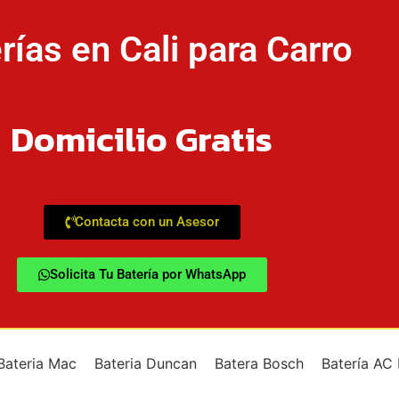
rías en Cali para Carro
Domicilio Gratis
Contacta con un Asesor
Solicita Tu Batería por WhatsApp
Bateria Mac
Bateria Duncan
Batera Bosch
Batería AC