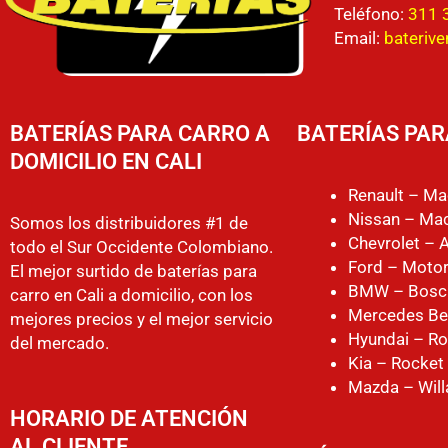
Teléfono:
311 
Email:
bateriv
BATERÍAS PARA CARRO A
BATERÍAS PAR
DOMICILIO EN CALI
Renault – Ma
Nissan – Mac
Somos los distribuidores #1 de
Chevrolet – 
todo el Sur Occidente Colombiano.
Ford – Motor
El mejor surtido de baterías para
BMW – Bosc
carro en Cali a domicilio, con los
Mercedes Be
mejores precios y el mejor servicio
Hyundai – Ro
del mercado.
Kia – Rocket
Mazda – Will
HORARIO DE ATENCIÓN
AL CLIENTE