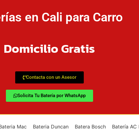
rías en Cali para Carro
Domicilio Gratis
Contacta con un Asesor
Solicita Tu Batería por WhatsApp
Bateria Mac
Bateria Duncan
Batera Bosch
Batería AC