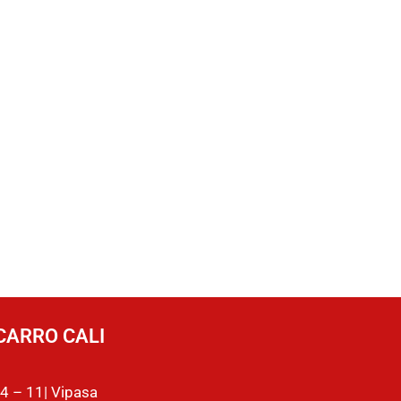
CARRO CALI
4 – 11| Vipasa