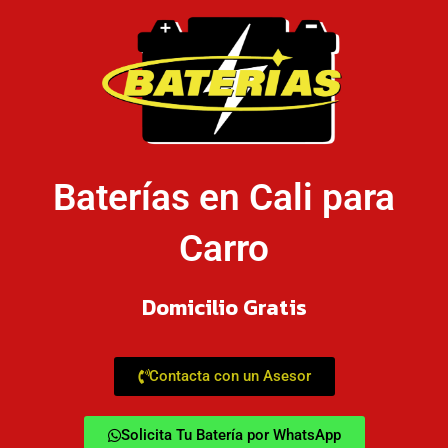
Baterías en Cali para
Carro
Domicilio Gratis
Contacta con un Asesor
Solicita Tu Batería por WhatsApp