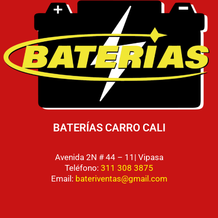
BATERÍAS CARRO CALI
Avenida 2N # 44 – 11| Vipasa
Teléfono:
311 308 3875
Email:
bateriventas@gmail.com