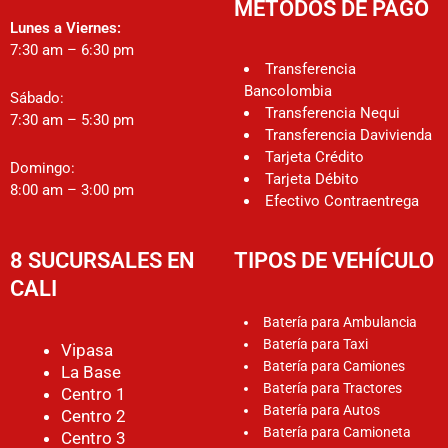
MÉTODOS DE PAGO
Lunes a Viernes:
7:30 am – 6:30 pm
Transferencia
Bancolombia
Sábado:
Transferencia Nequi
7:30 am – 5:30 pm
Transferencia Davivienda
Tarjeta Crédito
Domingo:
Tarjeta Débito
8:00 am – 3:00 pm
Efectivo Contraentrega
8 SUCURSALES EN
TIPOS DE VEHÍCULO
CALI
Batería para Ambulancia
Batería para Taxi
Vipasa
Batería para Camiones
La Base
Batería para Tractores
Centro 1
Batería para Autos
Centro 2
Batería para Camioneta
Centro 3