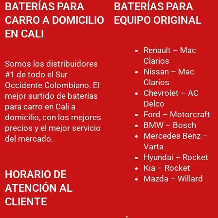
BATERÍAS PARA
BATERÍAS PARA
CARRO A DOMICILIO
EQUIPO ORIGINAL
EN CALI
Renault – Mac
Clarios
Somos los distribuidores
Nissan – Mac
#1 de todo el Sur
Clarios
Occidente Colombiano. El
Chevrolet – AC
mejor surtido de baterías
Delco
para carro en Cali a
Ford – Motorcraft
domicilio, con los mejores
BMW – Bosch
precios y el mejor servicio
Mercedes Benz –
del mercado.
Varta
Hyundai – Rocket
Kia – Rocket
HORARIO DE
Mazda – Willard
ATENCIÓN AL
CLIENTE