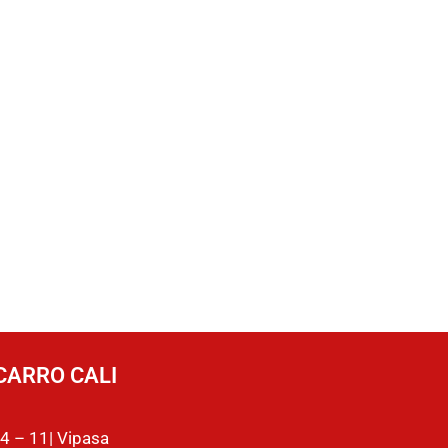
CARRO CALI
4 – 11| Vipasa