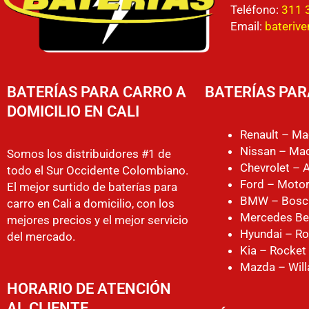
Teléfono:
311 
Email:
bateriv
BATERÍAS PARA CARRO A
BATERÍAS PAR
DOMICILIO EN CALI
Renault – Ma
Nissan – Mac
Somos los distribuidores #1 de
Chevrolet – 
todo el Sur Occidente Colombiano.
Ford – Motor
El mejor surtido de baterías para
BMW – Bosc
carro en Cali a domicilio, con los
Mercedes Be
mejores precios y el mejor servicio
Hyundai – Ro
del mercado.
Kia – Rocket
Mazda – Will
HORARIO DE ATENCIÓN
AL CLIENTE