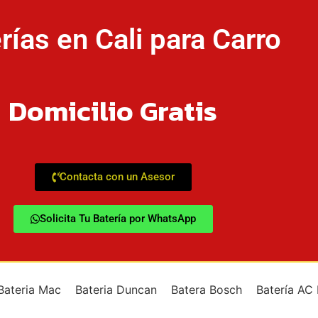
rías en Cali para Carro
Domicilio Gratis
Contacta con un Asesor
Solicita Tu Batería por WhatsApp
Bateria Mac
Bateria Duncan
Batera Bosch
Batería AC