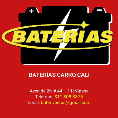
BATERÍAS CARRO CALI
Avenida 2N # 44 – 11| Vipasa
Teléfono:
311 308 3875
Email:
bateriventas@gmail.com