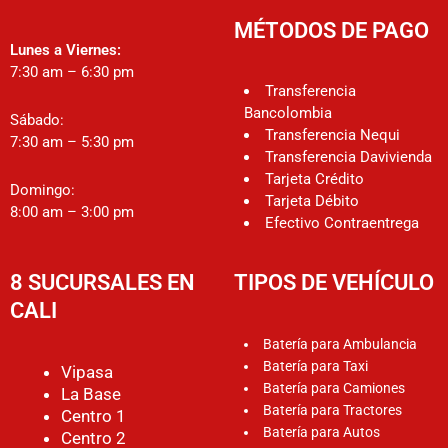
MÉTODOS DE PAGO
Lunes a Viernes:
7:30 am – 6:30 pm
Transferencia
Bancolombia
Sábado:
Transferencia Nequi
7:30 am – 5:30 pm
Transferencia Davivienda
Tarjeta Crédito
Domingo:
Tarjeta Débito
8:00 am – 3:00 pm
Efectivo Contraentrega
8 SUCURSALES EN
TIPOS DE VEHÍCULO
CALI
Batería para Ambulancia
Batería para Taxi
Vipasa
Batería para Camiones
La Base
Batería para Tractores
Centro 1
Batería para Autos
Centro 2