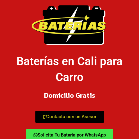
Baterías en Cali para
Carro
Domicilio Gratis
Contacta con un Asesor
Solicita Tu Batería por WhatsApp