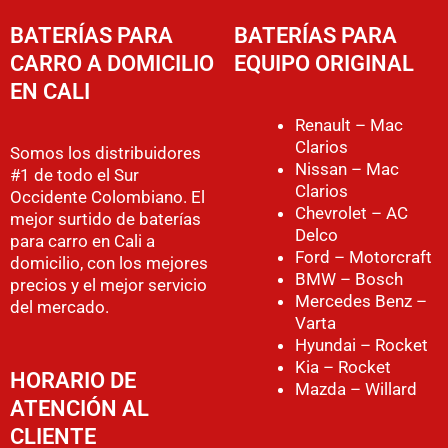
BATERÍAS PARA
BATERÍAS PARA
CARRO A DOMICILIO
EQUIPO ORIGINAL
EN CALI
Renault – Mac
Clarios
Somos los distribuidores
Nissan – Mac
#1 de todo el Sur
Clarios
Occidente Colombiano. El
Chevrolet – AC
mejor surtido de baterías
Delco
para carro en Cali a
Ford – Motorcraft
domicilio, con los mejores
BMW – Bosch
precios y el mejor servicio
Mercedes Benz –
del mercado.
Varta
Hyundai – Rocket
Kia – Rocket
HORARIO DE
Mazda – Willard
ATENCIÓN AL
CLIENTE