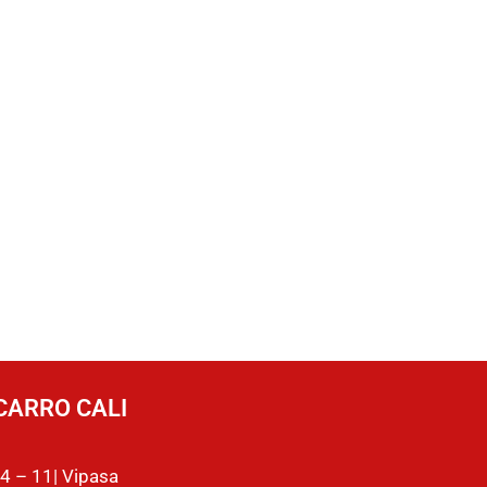
CARRO CALI
4 – 11| Vipasa