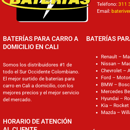
Teléfono:
311 
Email:
bateriv
BATERÍAS PARA CARRO A
BATERÍAS PAR
DOMICILIO EN CALI
Renault – Ma
Nissan – Mac
Somos los distribuidores #1 de
Chevrolet – 
todo el Sur Occidente Colombiano.
Ford – Motor
El mejor surtido de baterías para
BMW – Bosc
carro en Cali a domicilio, con los
Mercedes Be
mejores precios y el mejor servicio
Hyundai – Ro
del mercado.
Kia – Rocket
Mazda – Will
HORARIO DE ATENCIÓN
AL CLIENTE