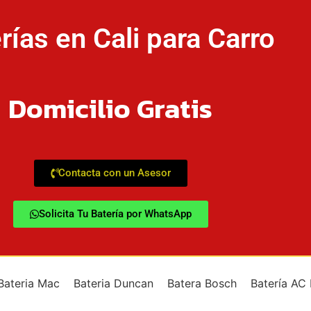
rías en Cali para Carro
Domicilio Gratis
Contacta con un Asesor
Solicita Tu Batería por WhatsApp
Bateria Mac
Bateria Duncan
Batera Bosch
Batería AC