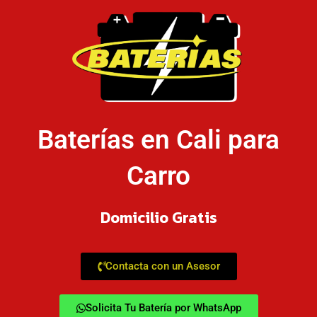
Baterías en Cali para
Carro
Domicilio Gratis
Contacta con un Asesor
Solicita Tu Batería por WhatsApp