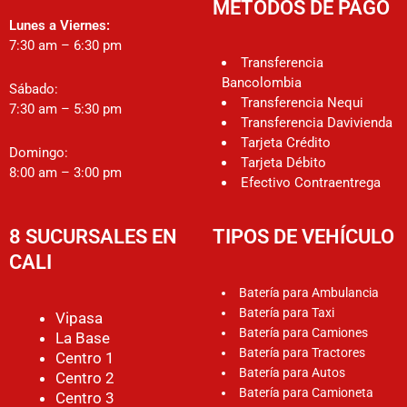
MÉTODOS DE PAGO
Lunes a Viernes:
7:30 am – 6:30 pm
Transferencia
Bancolombia
Sábado:
Transferencia Nequi
7:30 am – 5:30 pm
Transferencia Davivienda
Tarjeta Crédito
Domingo:
Tarjeta Débito
8:00 am – 3:00 pm
Efectivo Contraentrega
8 SUCURSALES EN
TIPOS DE VEHÍCULO
CALI
Batería para Ambulancia
Batería para Taxi
Vipasa
Batería para Camiones
La Base
Batería para Tractores
Centro 1
Batería para Autos
Centro 2
Batería para Camioneta
Centro 3