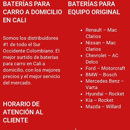
BATERÍAS PARA
BATERÍAS PARA
CARRO A DOMICILIO
EQUIPO ORIGINAL
EN CALI
Renault – Mac
Clarios
Somos los distribuidores
Nissan – Mac
#1 de todo el Sur
Clarios
Occidente Colombiano. El
Chevrolet – AC
mejor surtido de baterías
Delco
para carro en Cali a
Ford – Motorcraft
domicilio, con los mejores
BMW – Bosch
precios y el mejor servicio
Mercedes Benz –
del mercado.
Varta
Hyundai – Rocket
Kia – Rocket
HORARIO DE
Mazda – Willard
ATENCIÓN AL
CLIENTE