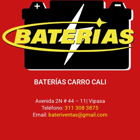
BATERÍAS CARRO CALI
Avenida 2N # 44 – 11| Vipasa
Teléfono:
311 308 3875
Email:
bateriventas@gmail.com