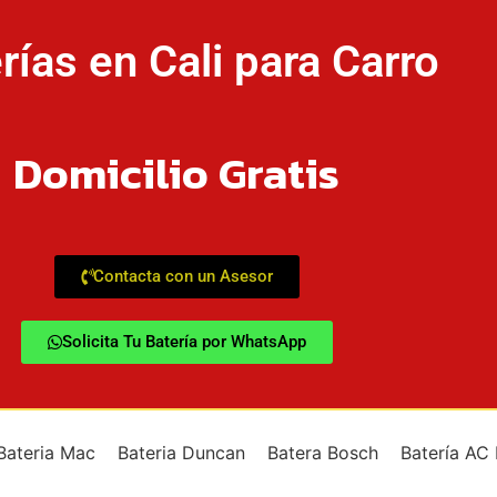
rías en Cali para Carro
Domicilio Gratis
Contacta con un Asesor
Solicita Tu Batería por WhatsApp
Bateria Mac
Bateria Duncan
Batera Bosch
Batería AC