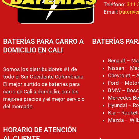
Teléfono:
311 
Email:
bateriv
BATERÍAS PARA CARRO A
BATERÍAS PAR
DOMICILIO EN CALI
Renault – Ma
Nissan – Mac
Somos los distribuidores #1 de
Chevrolet – 
todo el Sur Occidente Colombiano.
Ford – Motor
El mejor surtido de baterías para
BMW – Bosc
carro en Cali a domicilio, con los
Mercedes Be
mejores precios y el mejor servicio
Hyundai – Ro
del mercado.
Kia – Rocket
Mazda – Will
HORARIO DE ATENCIÓN
AL CLIENTE