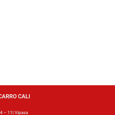
CARRO CALI
4 – 11| Vipasa