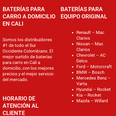
BATERÍAS PARA
BATERÍAS PARA
CARRO A DOMICILIO
EQUIPO ORIGINAL
EN CALI
Renault – Mac
Clarios
Somos los distribuidores
Nissan – Mac
#1 de todo el Sur
Clarios
Occidente Colombiano. El
Chevrolet – AC
mejor surtido de baterías
Delco
para carro en Cali a
Ford – Motorcraft
domicilio, con los mejores
BMW – Bosch
precios y el mejor servicio
Mercedes Benz –
del mercado.
Varta
Hyundai – Rocket
Kia – Rocket
HORARIO DE
Mazda – Willard
ATENCIÓN AL
CLIENTE