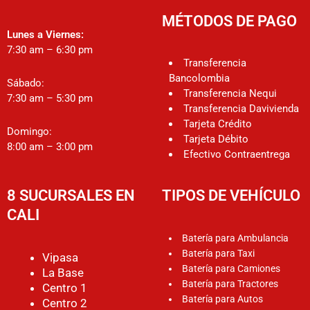
MÉTODOS DE PAGO
Lunes a Viernes:
7:30 am – 6:30 pm
Transferencia
Bancolombia
Sábado:
Transferencia Nequi
7:30 am – 5:30 pm
Transferencia Davivienda
Tarjeta Crédito
Domingo:
Tarjeta Débito
8:00 am – 3:00 pm
Efectivo Contraentrega
8 SUCURSALES EN
TIPOS DE VEHÍCULO
CALI
Batería para Ambulancia
Batería para Taxi
Vipasa
Batería para Camiones
La Base
Batería para Tractores
Centro 1
Batería para Autos
Centro 2