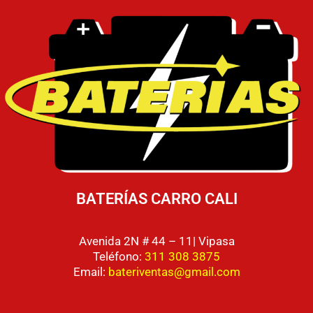
BATERÍAS CARRO CALI
Avenida 2N # 44 – 11| Vipasa
Teléfono:
311 308 3875
Email:
bateriventas@gmail.com