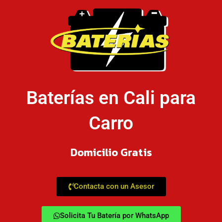
Baterías en Cali para
Carro
Domicilio Gratis
Contacta con un Asesor
Solicita Tu Batería por WhatsApp