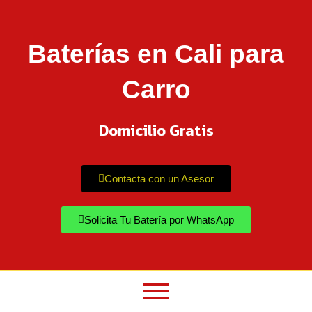
Baterías en Cali para
Carro
Domicilio Gratis
Contacta con un Asesor
Solicita Tu Batería por WhatsApp