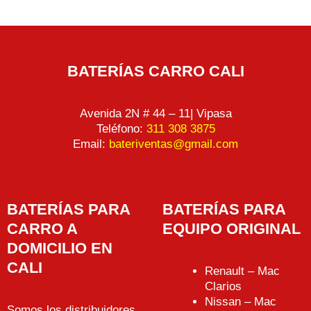
BATERÍAS CARRO CALI
Avenida 2N # 44 – 11| Vipasa
Teléfono:
311 308 3875
Email:
bateriventas@gmail.com
BATERÍAS PARA
BATERÍAS PARA
CARRO A
EQUIPO ORIGINAL
DOMICILIO EN
CALI
Renault – Mac
Clarios
Nissan – Mac
Somos los distribuidores