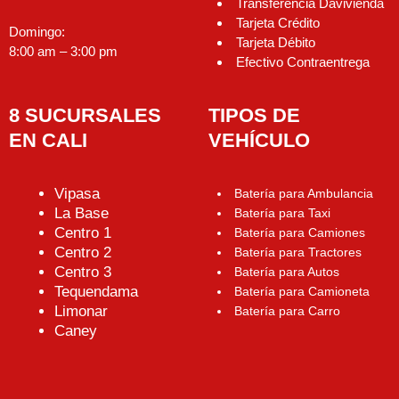
Transferencia Davivienda
Tarjeta Crédito
Domingo:
Tarjeta Débito
8:00 am – 3:00 pm
Efectivo Contraentrega
8 SUCURSALES
TIPOS DE
EN CALI
VEHÍCULO
Vipasa
Batería para Ambulancia
La Base
Batería para Taxi
Centro 1
Batería para Camiones
Centro 2
Batería para Tractores
Centro 3
Batería para Autos
Tequendama
Batería para Camioneta
Limonar
Batería para Carro
Caney