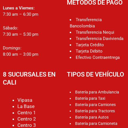
MÉTODOS DE PAGO
Lunes a Viernes:
7:30 am – 6:30 pm
Transferencia
Bancolombia
Sábado:
Transferencia Nequi
7:30 am – 5:30 pm
Transferencia Davivienda
Tarjeta Crédito
Domingo:
Tarjeta Débito
8:00 am – 3:00 pm
Efectivo Contraentrega
8 SUCURSALES EN
TIPOS DE VEHÍCULO
CALI
Batería para Ambulancia
Batería para Taxi
Vipasa
Batería para Camiones
La Base
Batería para Tractores
Centro 1
Batería para Autos
Centro 2
Batería para Camioneta
Centro 3