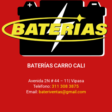
BATERÍAS CARRO CALI
Avenida 2N # 44 – 11| Vipasa
Teléfono:
311 308 3875
Email:
bateriventas@gmail.com