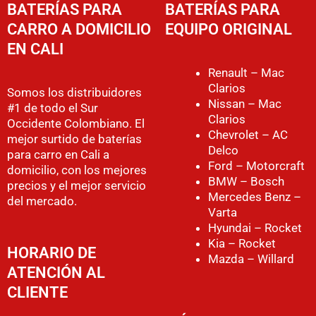
BATERÍAS PARA
BATERÍAS PARA
CARRO A DOMICILIO
EQUIPO ORIGINAL
EN CALI
Renault – Mac
Clarios
Somos los distribuidores
Nissan – Mac
#1 de todo el Sur
Clarios
Occidente Colombiano. El
Chevrolet – AC
mejor surtido de baterías
Delco
para carro en Cali a
Ford – Motorcraft
domicilio, con los mejores
BMW – Bosch
precios y el mejor servicio
Mercedes Benz –
del mercado.
Varta
Hyundai – Rocket
Kia – Rocket
HORARIO DE
Mazda – Willard
ATENCIÓN AL
CLIENTE