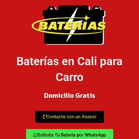
Baterías en Cali para
Carro
Domicilio Gratis
Contacta con un Asesor
Solicita Tu Batería por WhatsApp