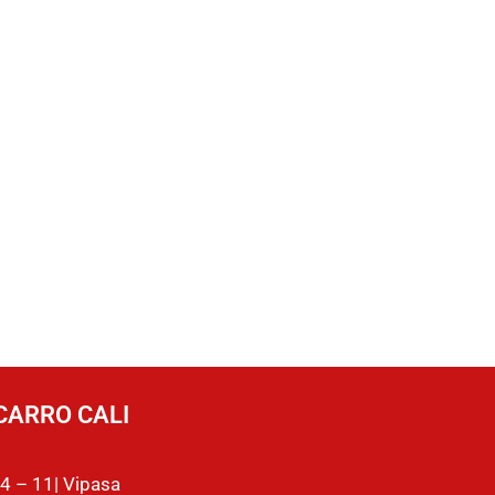
CARRO CALI
4 – 11| Vipasa