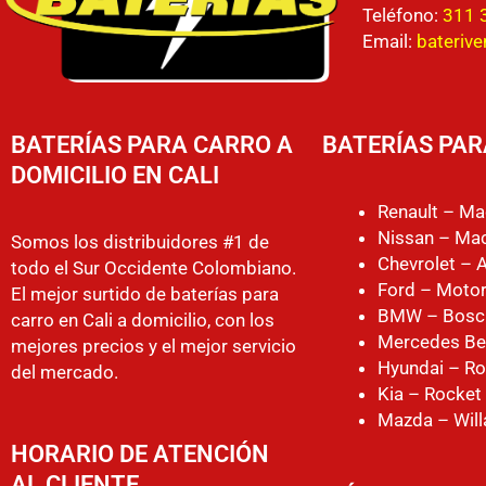
Teléfono:
311 
Email:
bateriv
BATERÍAS PARA CARRO A
BATERÍAS PAR
DOMICILIO EN CALI
Renault – Ma
Nissan – Mac
Somos los distribuidores #1 de
Chevrolet – 
todo el Sur Occidente Colombiano.
Ford – Motor
El mejor surtido de baterías para
BMW – Bosc
carro en Cali a domicilio, con los
Mercedes Be
mejores precios y el mejor servicio
Hyundai – Ro
del mercado.
Kia – Rocket
Mazda – Will
HORARIO DE ATENCIÓN
AL CLIENTE