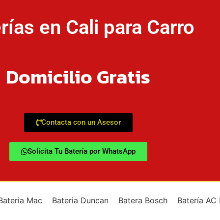
rías en Cali para Carro
Domicilio Gratis
Contacta con un Asesor
Solicita Tu Batería por WhatsApp
Bateria Mac
Bateria Duncan
Batera Bosch
Batería AC