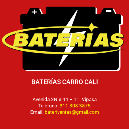
BATERÍAS CARRO CALI
Avenida 2N # 44 – 11| Vipasa
Teléfono:
311 308 3875
Email:
bateriventas@gmail.com