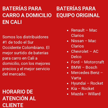
BATERÍAS PARA
BATERÍAS PARA
CARRO A DOMICILIO
EQUIPO ORIGINAL
EN CALI
Renault – Mac
Clarios
Somos los distribuidores
Nissan – Mac
#1 de todo el Sur
Clarios
Occidente Colombiano. El
Chevrolet – AC
mejor surtido de baterías
Delco
para carro en Cali a
Ford – Motorcraft
domicilio, con los mejores
BMW – Bosch
precios y el mejor servicio
Mercedes Benz –
del mercado.
Varta
Hyundai – Rocket
Kia – Rocket
HORARIO DE
Mazda – Willard
ATENCIÓN AL
CLIENTE