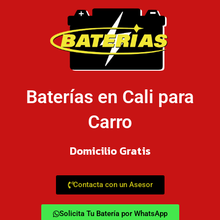
Baterías en Cali para
Carro
Domicilio Gratis
Contacta con un Asesor
Solicita Tu Batería por WhatsApp