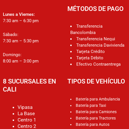
MÉTODOS DE PAGO
Lunes a Viernes:
7:30 am – 6:30 pm
Transferencia
Bancolombia
Sábado:
Transferencia Nequi
7:30 am – 5:30 pm
Transferencia Davivienda
Tarjeta Crédito
Domingo:
Tarjeta Débito
8:00 am – 3:00 pm
Efectivo Contraentrega
8 SUCURSALES EN
TIPOS DE VEHÍCULO
CALI
Batería para Ambulancia
Batería para Taxi
Vipasa
Batería para Camiones
La Base
Batería para Tractores
Centro 1
Batería para Autos
Centro 2