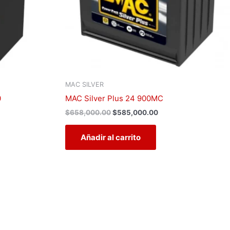
MAC SILVER
0
MAC Silver Plus 24 900MC
$
658,000.00
$
585,000.00
Añadir al carrito