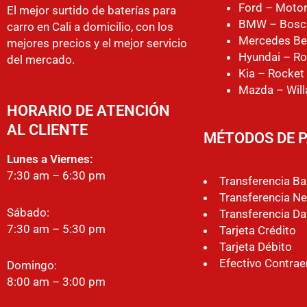
Ford – Motor
El mejor surtido de baterías para
BMW – Bosc
carro en Cali a domicilio, con los
Mercedes Be
mejores precios y el mejor servicio
Hyundai – Ro
del mercado.
Kia – Rocket
Mazda – Will
HORARIO DE ATENCIÓN
AL CLIENTE
MÉTODOS DE 
Lunes a Viernes:
7:30 am – 6:30 pm
Transferencia B
Transferencia Ne
Sábado:
Transferencia Da
7:30 am – 5:30 pm
Tarjeta Crédito
Tarjeta Débito
Efectivo Contrae
Domingo:
8:00 am – 3:00 pm