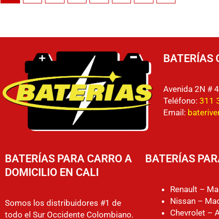
BATERÍAS 
Avenida 2N # 4
Teléfono:
311 
Email:
bateriv
BATERÍAS PARA CARRO A
BATERÍAS PAR
DOMICILIO EN CALI
Renault – Ma
Nissan – Mac
Somos los distribuidores #1 de
Chevrolet – 
todo el Sur Occidente Colombiano.