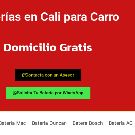
rías en Cali para Carro
Domicilio Gratis
Contacta con un Asesor
Solicita Tu Batería por WhatsApp
Bateria Mac
Bateria Duncan
Batera Bosch
Batería AC