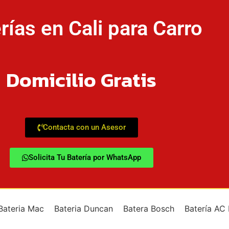
rías en Cali para Carro
Domicilio Gratis
Contacta con un Asesor
Solicita Tu Batería por WhatsApp
Bateria Mac
Bateria Duncan
Batera Bosch
Batería AC