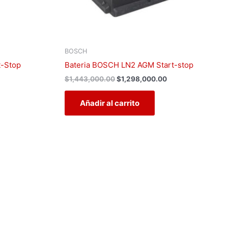
BOSCH
t-Stop
Bateria BOSCH LN2 AGM Start-stop
$
1,443,000.00
$
1,298,000.00
Añadir al carrito