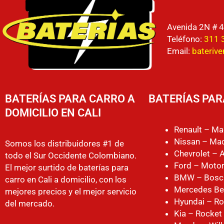
Avenida 2N # 4
Teléfono:
311 
Email:
bateriv
BATERÍAS PARA CARRO A
BATERÍAS PAR
DOMICILIO EN CALI
Renault – Ma
Nissan – Mac
Somos los distribuidores #1 de
Chevrolet – 
todo el Sur Occidente Colombiano.
Ford – Motor
El mejor surtido de baterías para
BMW – Bosc
carro en Cali a domicilio, con los
Mercedes Be
mejores precios y el mejor servicio
Hyundai – Ro
del mercado.
Kia – Rocket