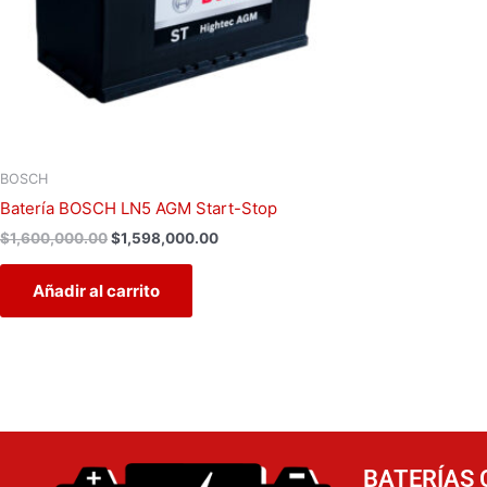
BOSCH
Batería BOSCH LN5 AGM Start-Stop
$
1,600,000.00
$
1,598,000.00
Añadir al carrito
BATERÍAS 