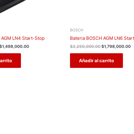
BOSCH
 AGM LN4 Start-Stop
Bateria BOSCH AGM LN6 Star
$
1,498,000.00
$
2,250,000.00
$
1,798,000.00
arrito
Añadir al carrito